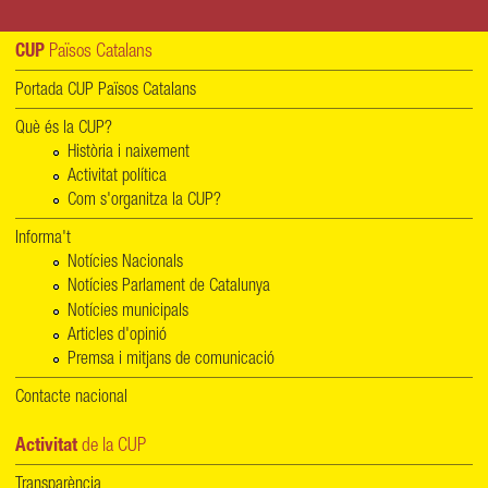
CUP
Països Catalans
Portada CUP Països Catalans
Què és la CUP?
Història i naixement
Activitat política
Com s'organitza la CUP?
Informa't
Notícies Nacionals
Notícies Parlament de Catalunya
Notícies municipals
Articles d'opinió
Premsa i mitjans de comunicació
Contacte nacional
Activitat
de la CUP
Transparència