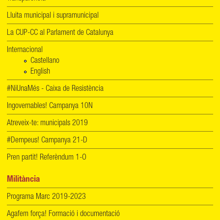
Lluita municipal i supramunicipal
La CUP-CC al Parlament de Catalunya
Internacional
Castellano
English
#NiUnaMés - Caixa de Resistència
Ingovernables! Campanya 10N
Atreveix-te: municipals 2019
#Dempeus! Campanya 21-D
Pren partit! Referèndum 1-O
Militància
Programa Marc 2019-2023
Agafem força! Formació i documentació